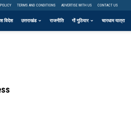
 POLICY
TERMS AND CONDITIONS
ADVERTISE WITH US
CONTACT US
ेश विदेश
उत्तराखंड
राजनीति
गों गुठियार
चारधाम यात्रा
ess