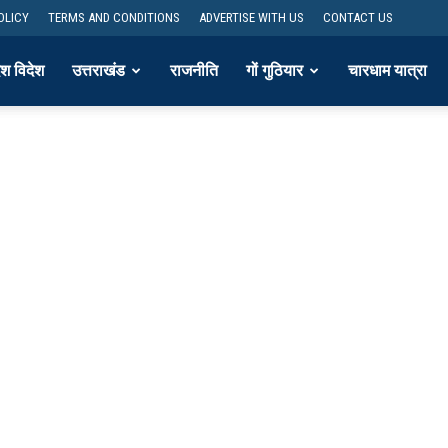
OLICY
TERMS AND CONDITIONS
ADVERTISE WITH US
CONTACT US
ेश विदेश
उत्तराखंड
राजनीति
गों गुठियार
चारधाम यात्रा