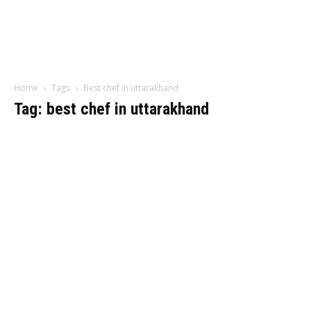
Home
Tags
Best chef in uttarakhand
Tag: best chef in uttarakhand