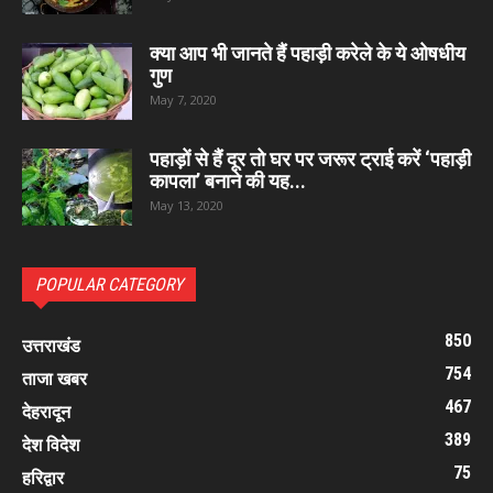
क्या आप भी जानते हैं पहाड़ी करेले के ये ओषधीय
गुण
May 7, 2020
पहाड़ों से हैं दूर तो घर पर जरूर ट्राई करें ‘पहाड़ी
कापला’ बनाने की यह...
May 13, 2020
POPULAR CATEGORY
850
उत्तराखंड
754
ताजा खबर
467
देहरादून
389
देश विदेश
75
हरिद्वार