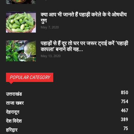
क्या आप भी जानते हैं पहाड़ी करेले के ये ओषधीय
गुण
May 7, 2020
पहाड़ों से हैं दूर तो घर पर जरूर ट्राई करें ‘पहाड़ी
कापला’ बनाने की यह...
May 13, 2020
POPULAR CATEGORY
850
उत्तराखंड
754
ताजा खबर
467
देहरादून
389
देश विदेश
75
हरिद्वार