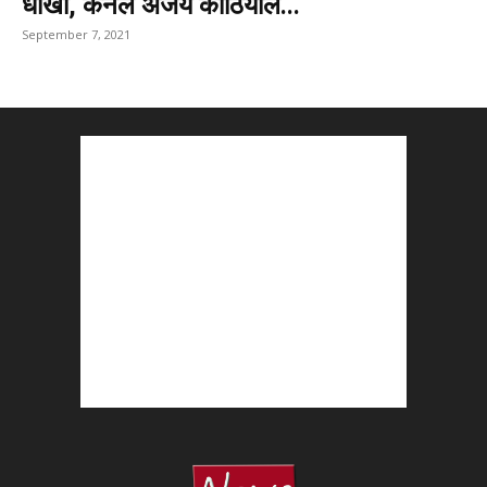
धोखा, कर्नल अजय कोठियाल...
September 7, 2021