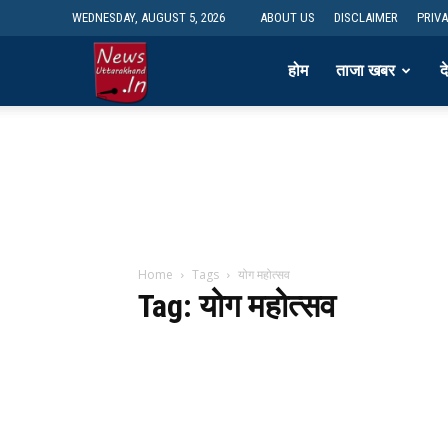
WEDNESDAY, AUGUST 5, 2026
ABOUT US
DISCLAIMER
PRIV
newsdesk
होम
ताजा खबर
द
Home
Tags
योग महोत्सव
Tag: योग महोत्सव