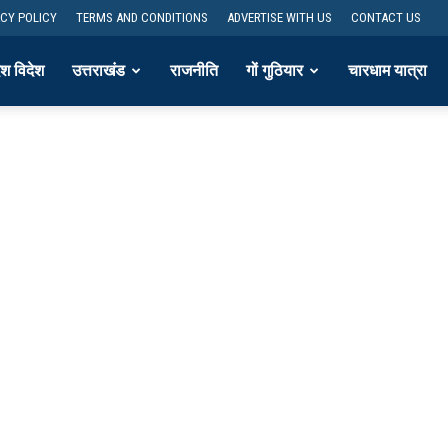
ACY POLICY
TERMS AND CONDITIONS
ADVERTISE WITH US
CONTACT US
ेश विदेश
उत्तराखंड
राजनीति
गों गुठियार
चारधाम यात्रा