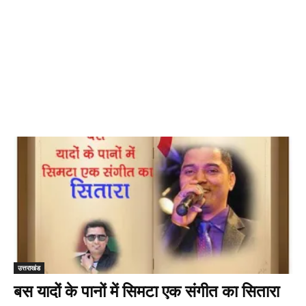
उत्तराखंड
बस यादों के पानों में सिमटा एक संगीत का सितारा