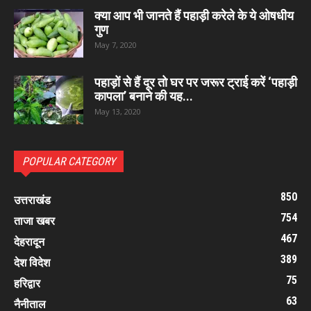
क्या आप भी जानते हैं पहाड़ी करेले के ये ओषधीय
गुण
May 7, 2020
पहाड़ों से हैं दूर तो घर पर जरूर ट्राई करें ‘पहाड़ी
कापला’ बनाने की यह...
May 13, 2020
POPULAR CATEGORY
850
उत्तराखंड
754
ताजा खबर
467
देहरादून
389
देश विदेश
75
हरिद्वार
63
नैनीताल