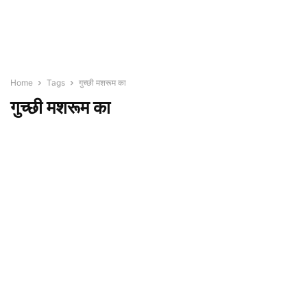
Home
Tags
गुच्छी मशरूम का
गुच्छी मशरूम का