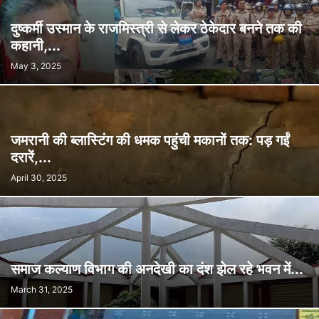
दुष्कर्मी उस्मान के राजमिस्त्री से लेकर ठेकेदार बनने तक की
कहानी,...
May 3, 2025
जमरानी की ब्लास्टिंग की धमक पहुंची मकानों तक: पड़ गईं
दरारें,...
April 30, 2025
समाज कल्याण विभाग की अनदेखी का दंश झेल रहे भवन में...
March 31, 2025