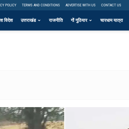
ACY POLICY
TERMS AND CONDITIONS
ADVERTISE WITH US
CONTACT US
ेश विदेश
उत्तराखंड
राजनीति
गों गुठियार
चारधाम यात्रा