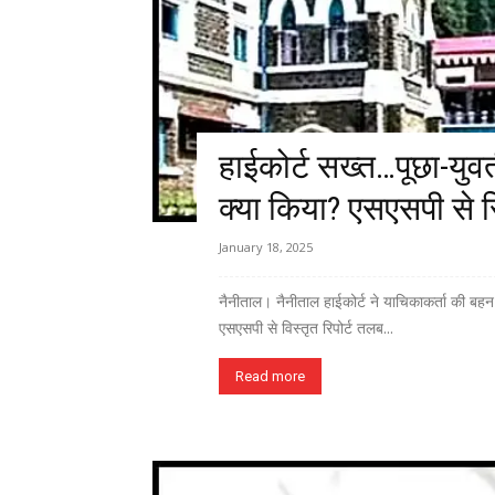
हाईकोर्ट सख्त…पूछा-यु
क्या किया? एसएसपी से र
January 18, 2025
नैनीताल। नैनीताल हाईकोर्ट ने याचिकाकर्ता की बहन
एसएसपी से विस्तृत रिपोर्ट तलब...
Read more