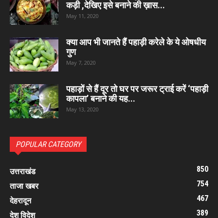
कड़ी ,देखिए इसे बनाने की ख़ास...
May 11, 2020
क्या आप भी जानते हैं पहाड़ी करेले के ये ओषधीय
गुण
May 7, 2020
पहाड़ों से हैं दूर तो घर पर जरूर ट्राई करें ‘पहाड़ी
कापला’ बनाने की यह...
May 13, 2020
POPULAR CATEGORY
850
उत्तराखंड
754
ताजा खबर
467
देहरादून
389
देश विदेश