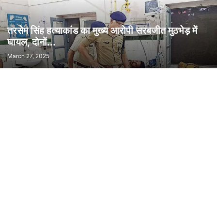
तरसेम सिंह हत्याकांड का मुख्य आरोपी सरबजीत मुठभेड़ में
घायल, दोनों...
March 27, 2025